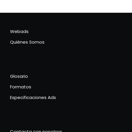
Webads
Quiénes Somos
Glosario
Formatos
Especificaciones Ads
Contacta con nosotros