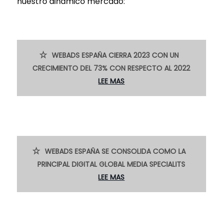
nuestro dinámico mercado:
WEBADS ESPAÑA CIERRA 2023 CON UN
CRECIMIENTO DEL 73% CON RESPECTO AL 2022
LEE MAS
WEBADS ESPAÑA SE CONSOLIDA COMO LA
PRINCIPAL DIGITAL GLOBAL MEDIA SPECIALITS
LEE MAS